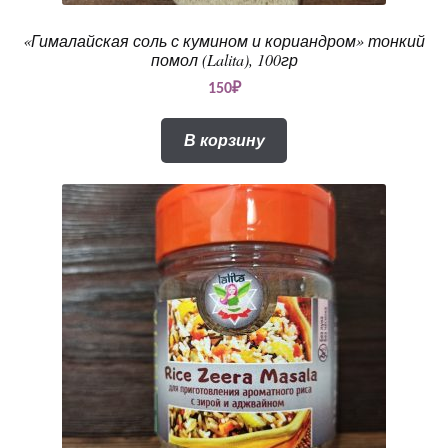
«Гималайская соль с кумином и кориандром» тонкий
помол (Lalita), 100гр
150
₽
В корзину