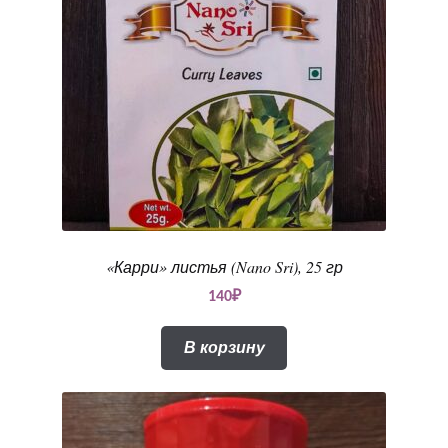
«Карри» листья (Nano Sri), 25 гр
140
₽
В корзину