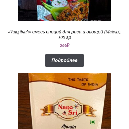
«Vangibath» смесь специй для риса и овощей (Maiyas),
100 гр
266
₽
Подробнее