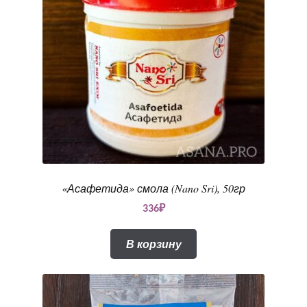
«Асафетида» смола (Nano Sri), 50гр
336
₽
В корзину