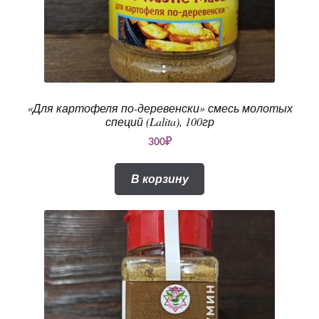
«Для картофеля по-деревенски» смесь молотых
специй (Lalita), 100гр
300
₽
В корзину