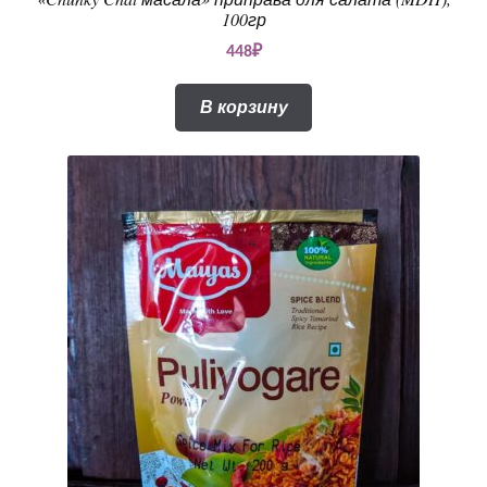
100гр
448
₽
В корзину