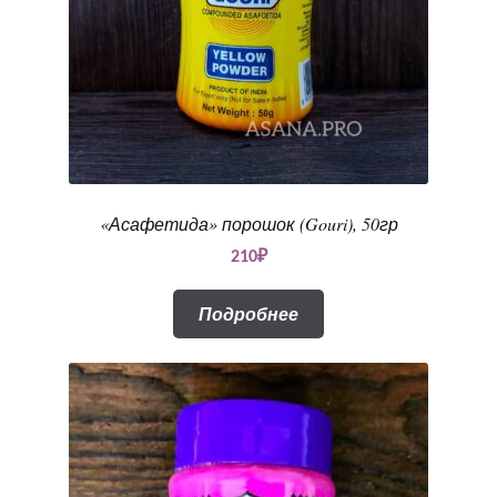
«Асафетида» порошок (Gouri), 50гр
210
₽
Подробнее