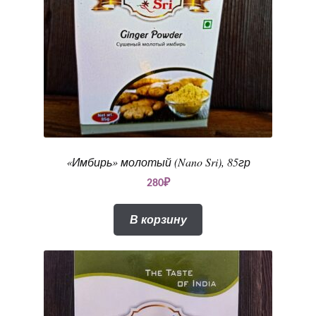
«Имбирь» молотый (Nano Sri), 85гр
280
₽
В корзину