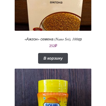
«Ажгон» семена (Nano Sri), 100гр
252
₽
В корзину