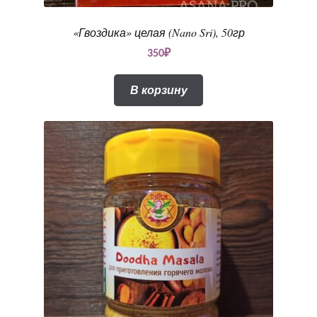
«Гвоздика» целая (Nano Sri), 50гр
350
₽
В корзину