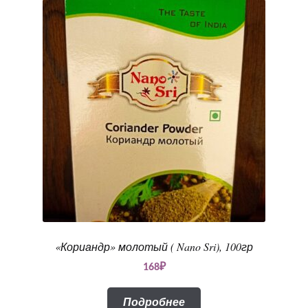
«Кориандр» молотый ( Nano Sri), 100гр
168
₽
Подробнее