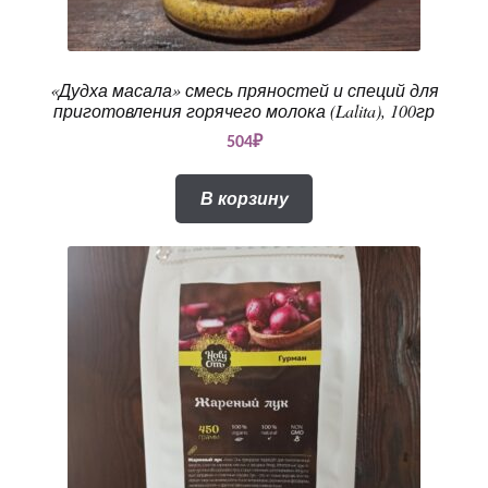
«Дудха масала» смесь пряностей и специй для
приготовления горячего молока (Lalita), 100гр
504
₽
В корзину