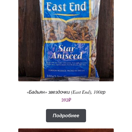
«Бадьян» звездочки (East End), 100гр
392
₽
Подробнее