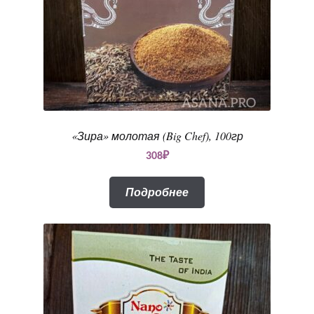
«Зира» молотая (Big Chef), 100гр
308
₽
Подробнее