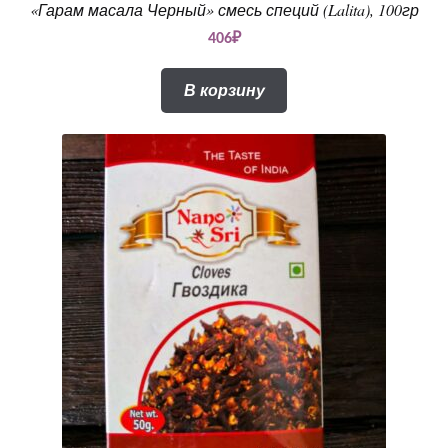
«Гарам масала Черный» смесь специй (Lalita), 100гр
406
₽
В корзину