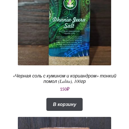
«Черная соль с кумином и кориандром» тонкий
помол (Lalita), 100гр
150
₽
В корзину