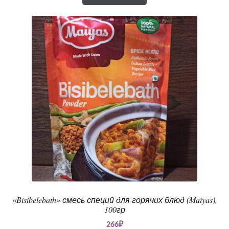
«Bisibelebath» смесь специй для горячих блюд (Maiyas),
100гр
266
₽