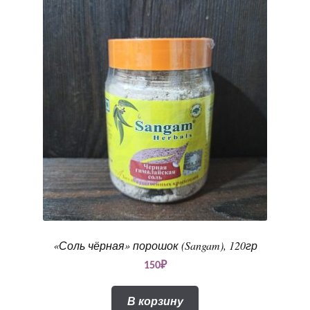
«Соль чёрная» порошок (Sangam), 120гр
150
₽
В корзину