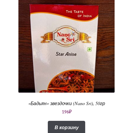
«Бадьян» звездочки (Nano Sri), 50гр
196
₽
В корзину