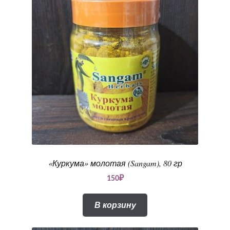
«Куркума» молотая (Sangam), 80 гр
150
₽
В корзину