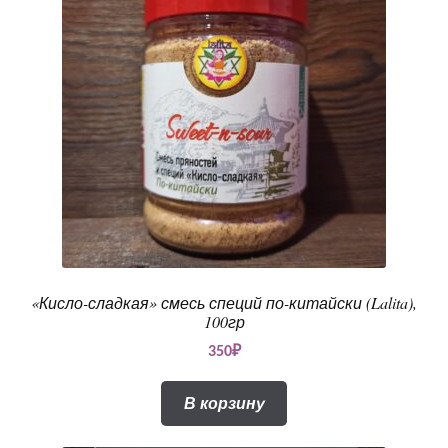
«Кисло-сладкая» смесь специй по-китайски (Lalita),
100гр
350
₽
В корзину