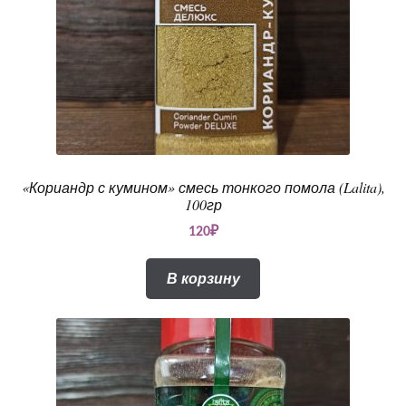
«Кориандр с кумином» смесь тонкого помола (Lalita),
100гр
120
₽
В корзину