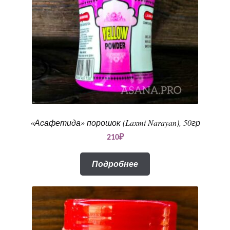
«Асафетида» порошок (Laxmi Narayan), 50гр
210
₽
Подробнее