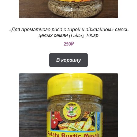
«Для ароматного риса с зирой и аджвайном» смесь
целых семян (Lalita), 100гр
250
₽
В корзину