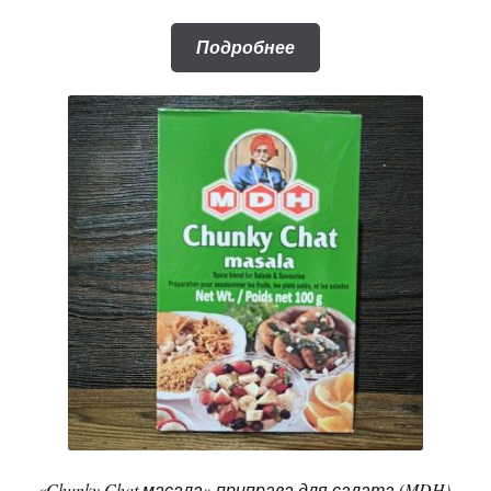
Подробнее
«Chunky Chat масала» приправа для салата (MDH),