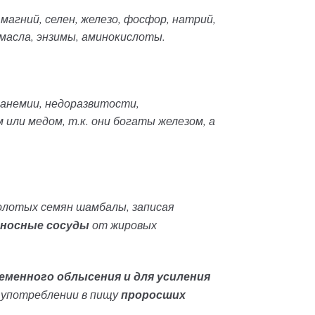
магний, селен, железо, фосфор, натрий,
 масла, энзимы, аминокислоты.
 анемии, недоразвитости,
или медом, т.к. они богаты железом, а
молотых семян шамбалы, записая
еносные сосуды
от жировых
еменного облысения и для усиления
 употреблении в пищу
проросших