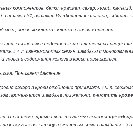
ых компонентов: белки, крахмал, сахар, калий, кальций, 
В1, витамин В2, витамин В9 (фолиевая кислота), эфирные
й мозг, нервные клетки, клетки половых органов.
лезней, связанных с недостатком питательных веществ:
ать 2 ч. л. свежемолотых семян шамбалы с молоком/чаем 
 и уровень содержания железа в крови повышается.
изма. Понижает давление.
ровня сахара в крови ежедневно принимать 2 ч. л. свеже
разом применяется шамбала при желании
очистить кров
ли в прошлом и применяют сейчас для лечения
преждевр
и на кожу головы кашицу из молотых семян шамбалы.
При