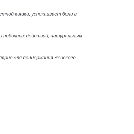
стной кишки, успокаивает боли в
ез побочных действий, натуральным
лярно для поддержания женского