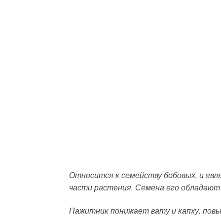
Относится к семейству бобовых, и яв
части растения. Семена его обладают
Пажитник понижает вату и капху, пов