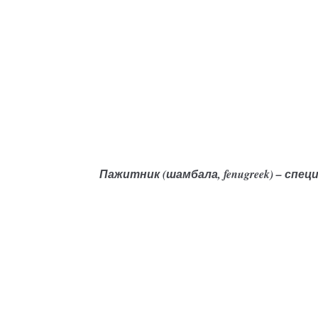
Пажитник (шамбала, fenugreek) –
специ