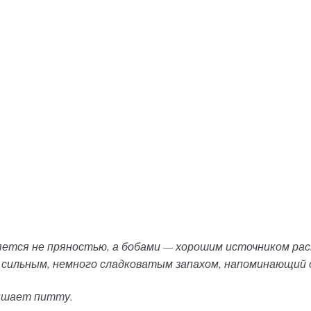
ляется не пряностью, а бобами — хорошим источником ра
 сильным, немного сладковатым запахом, напоминающий о
ышает питту.