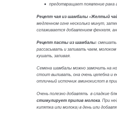
предотвращает появление рака 
Рецепт чая из шамбалы «Желтый чай
медленном огне несколько минут, затем
сглаживается добавлением фенхеля, ан
Рецепт пасты из шамбалы:
смешать 
рассасывать и запивать чаем, молоком и
кушать, запивая.
Семена шамбалы можно замочить на ноч
стоит выливать, она очень целебна и 
отличный источник аминокислот в приго
Очень полезно добавлять
в сладкие б
стимулирует прилив молока
. При н
кипятка или молока) в день или добавля