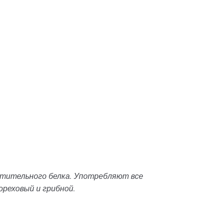
стительного белка. Употребляют все
реховый и грибной.