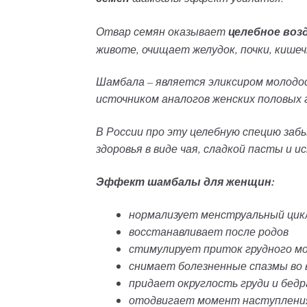
Отвар семян оказывает
целебное воз
животе, очищает желудок, почки, кишеч
Шамбала – является эликсиром молодо
источником аналогов женских половых 
В России про эту целебную специю забыл
здоровья в виде чая, сладкой пасты и ис
Эффект шамбалы для женщин:
нормализует менструальный цик
восстанавливает после родов
стимулирует приток грудного м
снимает болезненные спазмы во
придает округлость груди и бед
отодвигает момент наступлени