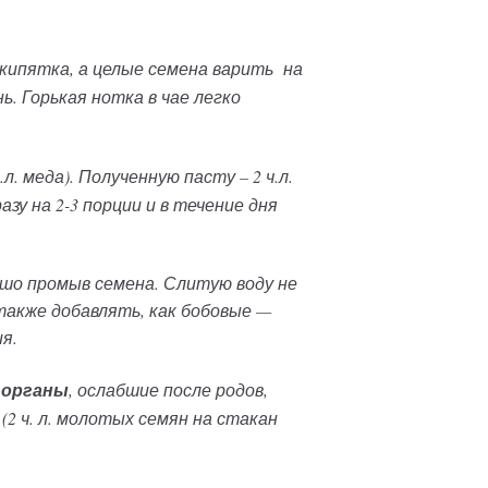
кипятка, а целые семена варить
на
. Горькая нотка в чае легко
. меда). Полученную пасту – 2 ч.л.
зу на 2-3 порции и в течение дня
ошо промыв семена. Слитую воду не
также добавлять, как бобовые —
я.
 органы
, ослабшие после родов,
2 ч. л. молотых семян на стакан