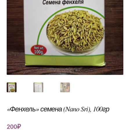
«Фенхель» семена (Nano Sri), 100гр
200
₽