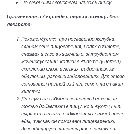
По лечебным свойствам близок к анису.
Применение в Аюрведе и первая помощь без
лекарств:
Рекомендуется при несварении желудка,
слабом огне пищеварения, болях в животе,
спазмах и газе в кишечнике, затрудненном
мочеиспускании, колики в животе (у детей),
скоплении слизи в легких, радиоктивном
облучении, раковых заболеваниях. Для этого
готовится настой из 2 ч.л. семян на стакан
кипятка.
Для лучшего обмена веществ фенхель не
только добавляют в пищу, но и жуют (1 ч.л.
сырых или слегка поджаренных семян) после
еды, так как он помогает пищеварению,
дезинфицирует полость рта и освежает