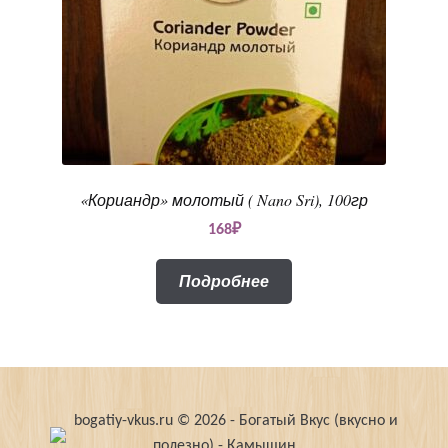
«Кориандр» молотый ( Nano Sri), 100гр
168
₽
Подробнее
bogatiy-vkus.ru © 2026 - Богатый Вкус (вкусно и
полезно) - Камышин