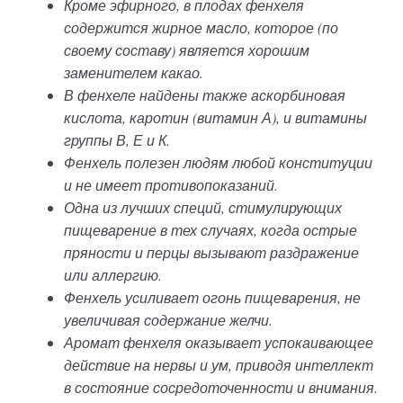
Кроме эфирного, в плодах фенхеля
содержится жирное масло, которое (по
своему составу) является хорошим
заменителем какао.
В фенхеле найдены также аскорбиновая
кислота, каротин (витамин А), и витамины
группы В, Е и К.
Фенхель полезен людям любой конституции
и не имеет противопоказаний.
Одна из лучших специй, стимулирующих
пищеварение в тех случаях, когда острые
пряности и перцы вызывают раздражение
или аллергию.
Фенхель усиливает огонь пищеварения, не
увеличивая содержание желчи.
Аромат фенхеля оказывает успокаивающее
действие на нервы и ум, приводя интеллект
в состояние сосредоточенности и внимания.