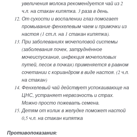
увеличения молока рекомендуется чай из 2
ч.л. на стакан кипятка. 3 раза в день.
От сухости и воспалении глаз помогает
промывание фенхелевым чаем и примочки из
настоя (1 ст.л. на 1 стакан кипятка).
При заболеваниях мочеполовой системы
(заболевания почек, затруднённое
мочеиспускание, инфекция мочеполовых
путей, песок в почках) применяется в равном
сочетании с кориандром в виде настоя. (2 ч.л.
на стакан)
Фенхелевый чай действует успокаивающе на
ЦНС, устраняет нервозность и страх.
Можно просто пожевать семена.
Детям от колик в желудке поможет настой
0,5 ч.л. на стакан кипятка
Противопоказания: