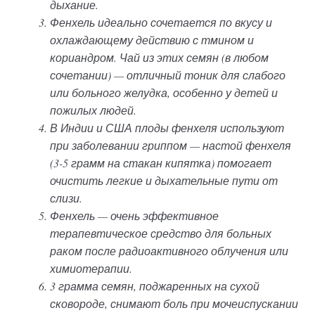
дыхание.
Фенхель идеально сочетается по вкусу и
охлаждающему действию с тмином и
кориандром. Чай из этих семян (в любом
сочетании) — отличный тоник для слабого
или больного желудка, особенно у детей и
пожилых людей.
В Индии и США плоды фенхеля используют
при заболевании гриппом — настой фенхеля
(3-5 грамм на стакан кипятка) помогает
очистить легкие и дыхательные пути от
слизи.
Фенхель — очень эффективное
терапевтическое средство для больных
раком после радиоактивного облучения или
химиотерапии.
3 грамма семян, поджаренных на сухой
сковороде, снимают боль при мочеиспускании