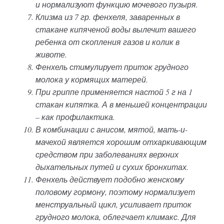
и нормализуют функцию мочевого пузыря.
Клизма из 7 гр. фенхеля, заваренных в
стакане кипяченой воды вылечит вашего
ребенка от скопления газов и колик в
животе.
Фенхель стимулирует приток грудного
молока у кормящих матерей.
При гриппе применяется настой 5 г на 1
стакан кипятка. А в меньшей концентрации
– как профилактика.
В комбинации с анисом, мятой, мать-и-
мачехой является хорошим отхаркивающим
средством при заболеваниях верхних
дыхательных путей и сухих бронхитах.
Фенхель действует подобно женскому
половому гормону, поэтому нормализует
менструальный цикл, усиливает приток
грудного молока, облегчает климакс. Для