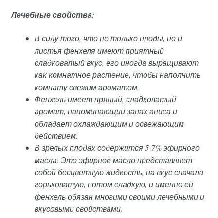
Лечебные свойства:
В силу того, что не только плоды, но и
листья фенхеля имеют приятный
сладковатый вкус, его иногда выращивают
как комнатное растение, чтобы наполнить
комнату свежим ароматом.
Фенхель имеет пряный, сладковатый
аромат, напоминающий запах аниса и
обладает охлаждающим и освежающим
действием.
В зрелых плодах содержится 5-7% эфирного
масла. Это эфирное масло представляет
собой бесцветную жидкость, на вкус сначала
горьковатую, потом сладкую, и именно ей
фенхель обязан многими своими лечебными и
вкусовыми свойствами.