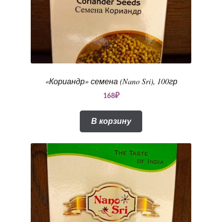
«Кориандр» семена (Nano Sri), 100гр
168
₽
В корзину