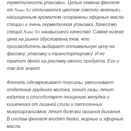
герметичность упаковки). Целые семена фенхеля
от Nano Sri отличаются цветом (светло-зеленые),
насыщенным ароматом (сохранены эфирные масла
специи) и очень герметичная упаковка. Качество
специй Nano Sri наивысшего качество. Самая низкая
цена на рынке обусловлена тем, что
производитель выбирает оптимальную цену на
фасовку, упаковку и транспортировку. И не
тратит денег на рекламу своего продукта. Его и
так все знают.
Фенхель обезвреживает токсины, увеличивает
отделение грудного молока, гонит газы, лечит
вздутие и способствует очищению желудка и
кишечника от лишней слизи и патогенных
микроорганизмов, лечит болезни органов дыхания.
В состав фенхеля входят белки, жирные и эфирные
масла.