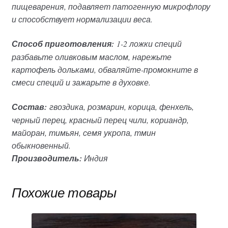
пищеварения, подавляет патогенную микрофлору
и способствует нормализации веса.
Способ приготовления:
1-2 ложки специй
разбавьте оливковым маслом, нарежьте
картофель дольками, обваляйте-промокните в
смеси специй и зажарьте в духовке.
Состав:
гвоздика, розмарин, корица, фенхель,
черный перец, красный перец чили, кориандр,
майоран, тимьян, семя укропа, тмин
обыкновенный.
Производитель:
Индия
Похожие товары