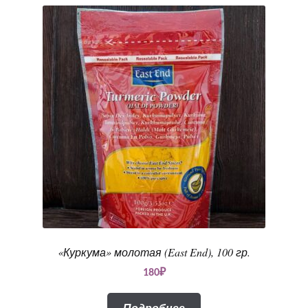
«Куркума» молотая (East End), 100 гр.
180
₽
Подробнее