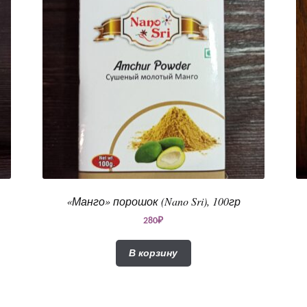
«Манго» порошок (Nano Sri), 100гр
280
₽
В корзину