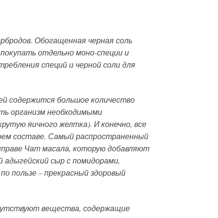
ербродов. Обогащенная черная соль
покупать отдельно моно-специи и
ребления специй и черной соли для
ней содержится большое количество
ять организм необходимыми
рутую яичного желтка). И конечно, все
своем составе. Самый распространенный
риправе Чат масала, которую добавляют
й адыгейский сыр с помидорами,
 по пользе – прекрасный здоровый
рисутствуют вещества, содержащие