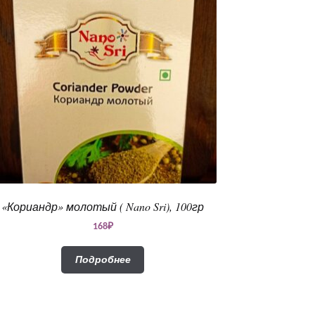
«Кориандр» молотый ( Nano Sri), 100гр
168
₽
Подробнее