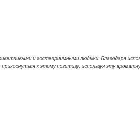
иветливыми и гостеприимными людьми. Благодаря испол
 прикоснуться к этому позитиву, используя эту ароматну