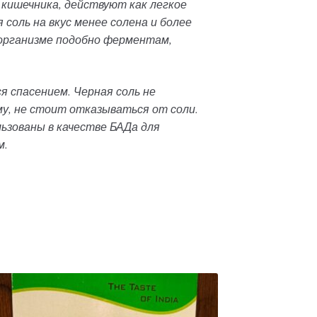
 кишечника, действуют как легкое
соль на вкус менее солена и более
 организме подобно ферментам,
я спасением. Черная соль не
у, не стоит отказываться от соли.
ьзованы в качестве БАДа для
м
.