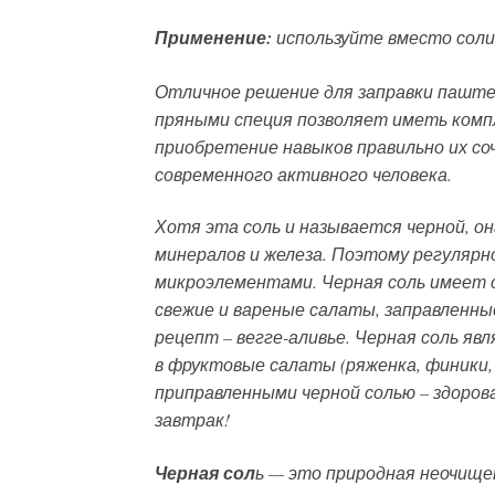
Применение:
используйте вместо соли
Отличное решение для заправки паштет
пряными специя позволяет иметь комп
приобретение навыков правильно их со
современного активного человека.
Хотя эта соль и называется черной, о
минералов и железа. Поэтому регулярн
микроэлементами. Черная соль имеет сп
свежие и вареные салаты, заправленны
рецепт – вегге-аливье. Черная соль я
в фруктовые салаты (ряженка, финики, 
приправленными черной солью – здорова
завтрак!
Черная сол
ь — это природная неочище