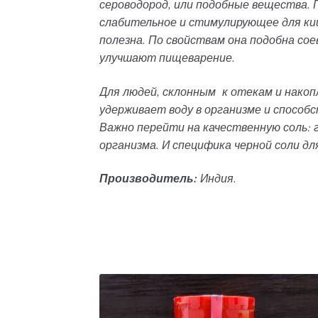
сероводород, или подобные вещества. 
слабительное и стимулирующее для кише
полезна. По свойствам она подобна со
улучшают пищеварение.
Для людей, склонным
к отекам и накоп
удерживает воду в организме и способ
Важно перейти на качественную соль: 
организма. И специфика черной соли д
Производитель:
Индия.