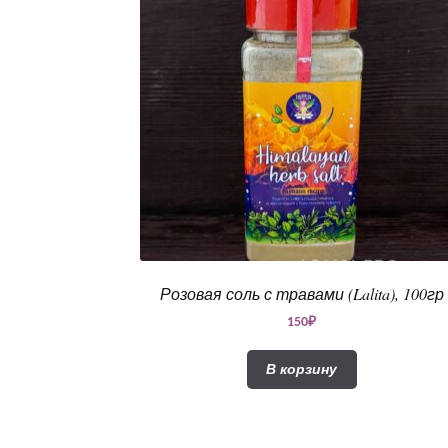
Розовая соль с травами (Lalita), 100гр
150
₽
В корзину