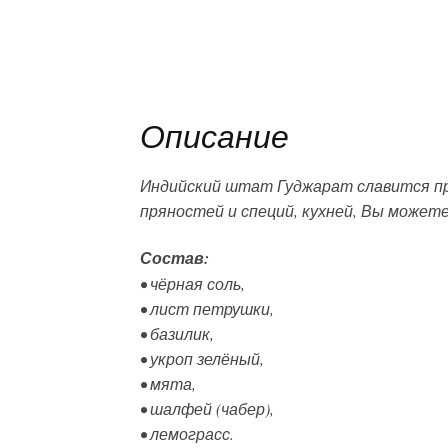
Описание
Индийский штат Гуджарат славится пр
пряностей и специй, кухней, Вы можете
Состав:
• чёрная соль,
• лист петрушки,
• базилик,
• укроп зелёный,
• мята,
• шалфей (чабер),
• лемограсс.