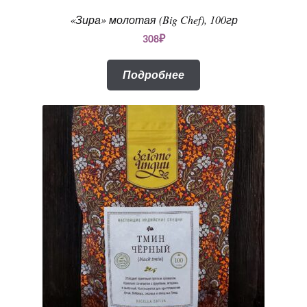
«Зира» молотая (Big Chef), 100гр
308
₽
Подробнее