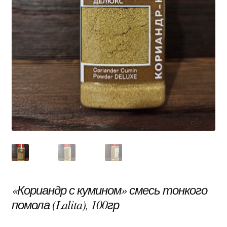
«Кориандр с кумином» смесь тонкого
помола (Lalita), 100гр