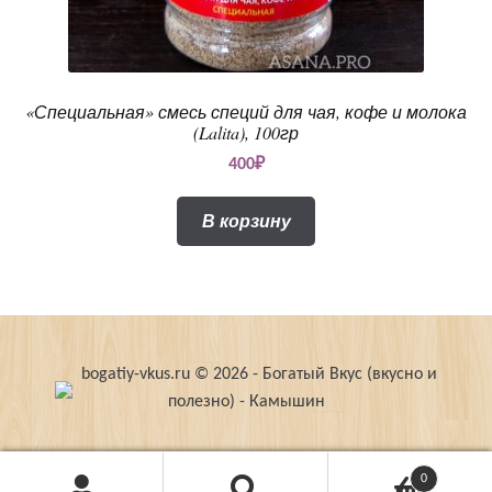
«Специальная» смесь специй для чая, кофе и молока
(Lalita), 100гр
400
₽
В корзину
bogatiy-vkus.ru © 2026 - Богатый Вкус (вкусно и
полезно) - Камышин
0