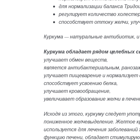
для нормализации баланса Тридош
регулирует количество холестер
способствует оттоку желчи, улу
Куркума — натуральные антибиотик, и 
Куркума обладает рядом целебных с
улучшает обмен веществ,
является антибактериальным, раноза
улучшает пищеварение и нормализует 
способствует усвоению белка,
улучшает кровообращение,
увеличивает образование желчи в печен
Исходя из этого, куркуму следует упо
пониженное желчевыделение. Желтое к
используется для лечения заболевани
функцию печени, обладает стимулиру