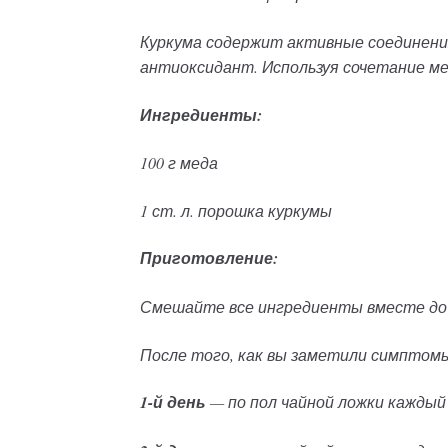
Куркума содержит активные соединения
антиоксидант. Используя сочетание ме
Ингредиенты:
100 г меда
1 ст. л. порошка куркумы
Приготовление:
Смешайте все ингредиенты вместе до 
После того, как вы заметили симптом
1-й день
— по пол чайной ложки каждый 