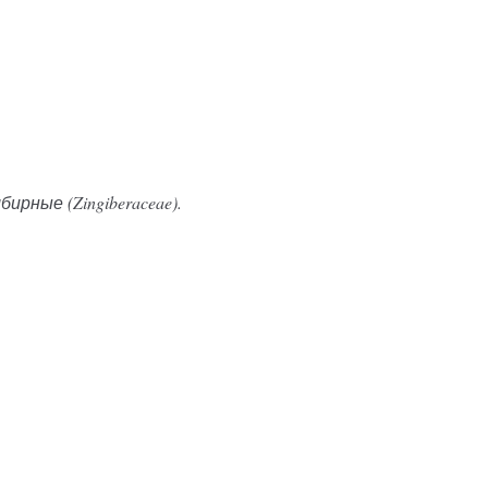
рные (Zingiberaceae).