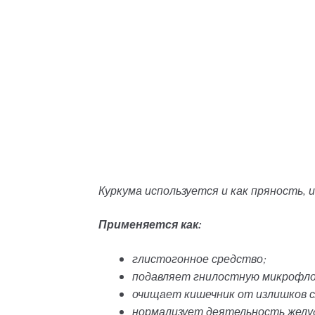
Куркума используется и как пряность, 
Применяется как:
глистогонное средство;
подавляет гнилостную микрофлор
очищает кишечник от излишков с
нормализует деятельность желу