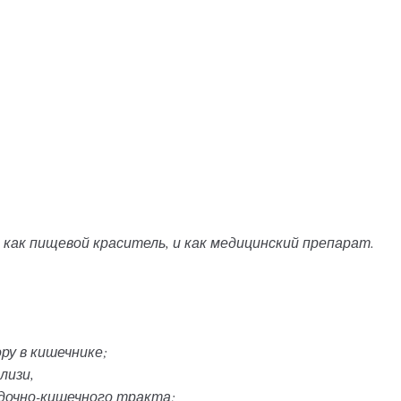
и как пищевой краситель, и как медицинский препарат.
у в кишечнике;
лизи,
дочно-кишечного тракта;