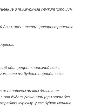
спаление и т.д.Куркума служит хорошим
й Азии, препятствуя распространению
оцитов.
ещё один рецепт полезной воды,
мом, если вы будете периодически
тим напитком он вам больше не
, она будет ухоженной (при этом без
отребляя куркуму, у вас будет меньше