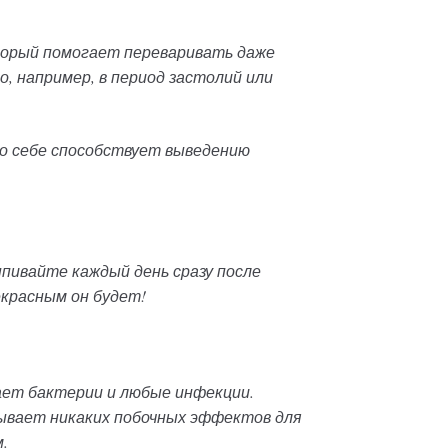
торый помогает переваривать даже
о, например, в период застолий или
 по себе способствует выведению
выпивайте каждый день сразу после
екрасным он будет!
ет бактерии и любые инфекции.
ывает никаких побочных эффектов для
.