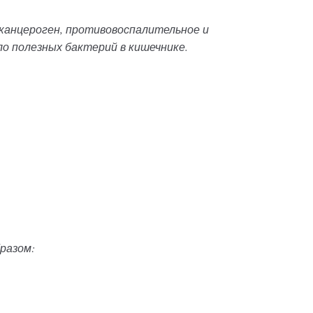
-канцероген, противовоспалительное и
ло полезных бактерий в кишечнике.
разом: