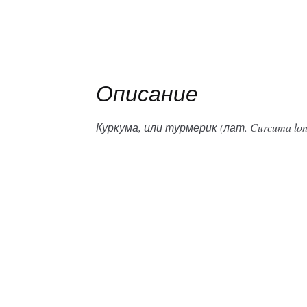
Описание
Куркума, или турмерик (лат. Curcuma l