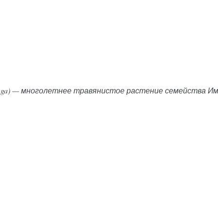
onga) — многолетнее травянистое растение семейства Имби