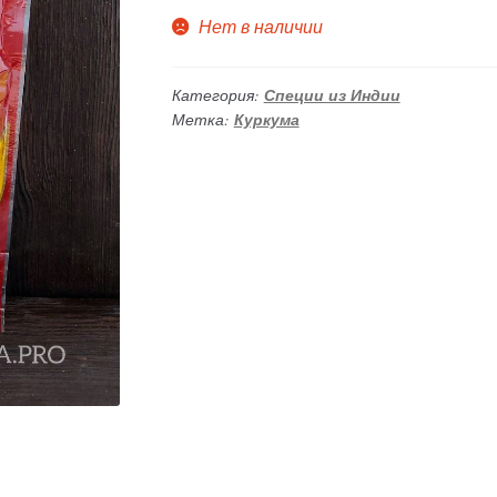
Нет в наличии
Категория:
Специи из Индии
Метка:
Куркума