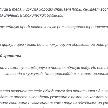
 лица и тела. Куркума хорошо очищает поры, снимает во
абленных и хронических больных.
ажнейшую профилактическую роль в странах тропическо
 циркуляцию крови, но и стимулирует образование эритр
ой красоты
ить лимонную, имбирную и просто тёплую воду. Но есть 
 — это вода с куркумой. Что произойдёт с вашим организ
асто позволяете себе обходиться без тональника? А с э
дет не просто выглядеть ухоженно с помощью косметики
рное очищение и увлажнение кожи лица необходимы, но уп