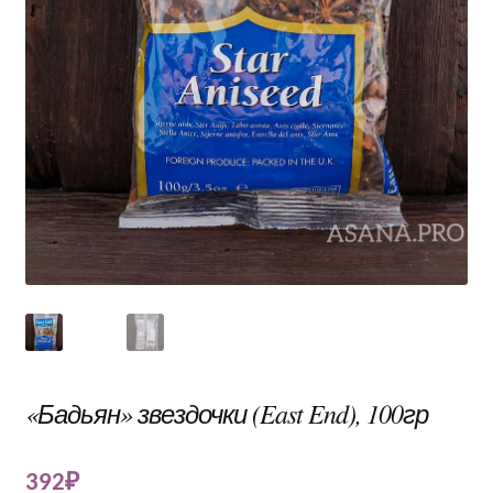
«Бадьян» звездочки (East End), 100гр
392
₽