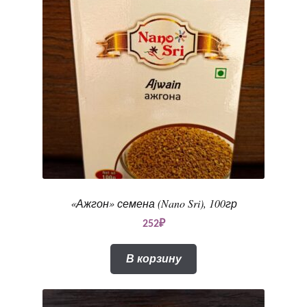
«Ажгон» семена (Nano Sri), 100гр
252
₽
В корзину