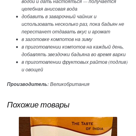
водой и дать настояться — получается
целебная анисовая вода
добавить в заварочный чайник и
использовать несколько раз, пока бадьян не
перестанет отдавать вкус и аромат
в заготовке компотов на зиму
в приготовлении компотов на каждый день,
добавлять звездочки бадьяна во время варки
в приготовлении фруктовых райтов (подлив)
и овощей
Производитель:
Великобритания
Похожие товары