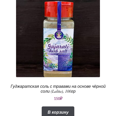
Гуджаратская соль с травами на основе чёрной
соли (Lalita), 100гр
150
₽
В корзину