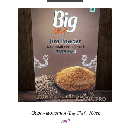
«Зира» молотая (Big Chef), 100гр
308
₽