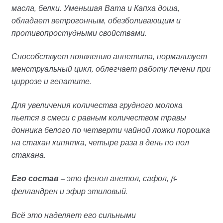
масла, белки. Уменьшая Вата и Капха доша,
обладает ветрогонным, обезболивающим и
противопростудными свойствами.
Способствует появлению аппетита, нормализует
менструальный цикл, облегчает работу печени при
циррозе и гепатите.
Для увеличения количества грудного молока
пьется в смеси с равным количеством травы
донника белого по четверти чайной ложки порошка
на стакан кипятка, четыре раза в день по пол
стакана.
Его состав
– это фенол анетол, сафол, β-
фелландрен и эфир этиловый.
Всё это наделяет его сильными