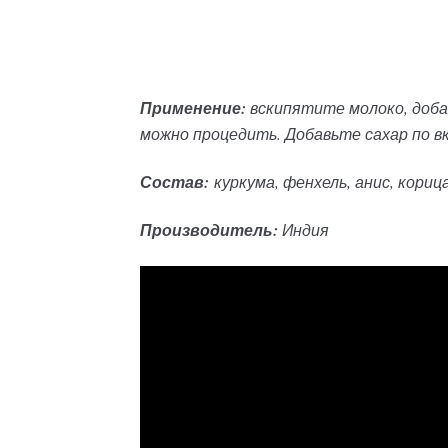
Применение:
вскипятите молоко, добав
можно процедить. Добавьте сахар по вк
Состав:
куркума, фенхель, анис, кориц
Производитель:
Индия