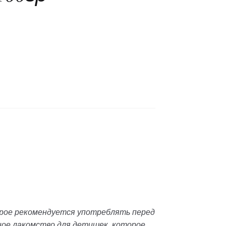
торое рекомендуется употреблять перед
ное лакомство для детишек, которое