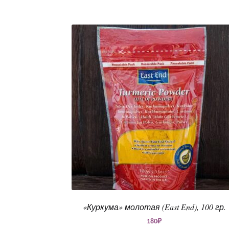
«Куркума» молотая (East End), 100 гр.
180
₽