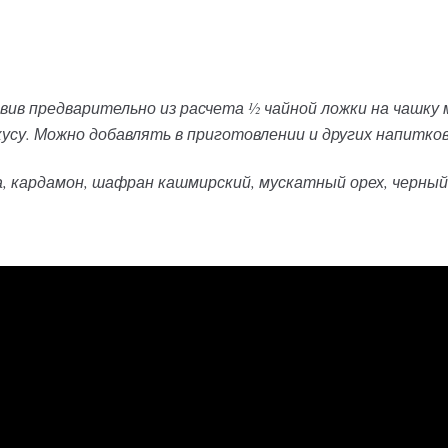
ив предварительно из расчета ½ чайной ложки на чашку 
усу. Можно добавлять в приготовлении и других напитков
а, кардамон, шафран кашмирский, мускатный орех, черный