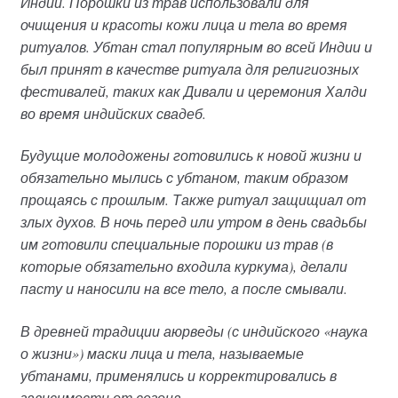
Индии. Порошки из трав использовали для
очищения и красоты кожи лица и тела во время
ритуалов. Убтан стал популярным во всей Индии и
был принят в качестве ритуала для религиозных
фестивалей, таких как Дивали и церемония Халди
во время индийских свадеб.
Будущие молодожены готовились к новой жизни и
обязательно мылись с убтаном, таким образом
прощаясь с прошлым. Также ритуал защищиал от
злых духов. В ночь перед или утром в день свадьбы
им готовили специальные порошки из трав (в
которые обязательно входила куркума), делали
пасту и наносили на все тело, а после смывали.
В древней традиции аюрведы (с индийского «наука
о жизни») маски лица и тела, называемые
убтанами, применялись и корректировались в
зависимости от сезона.