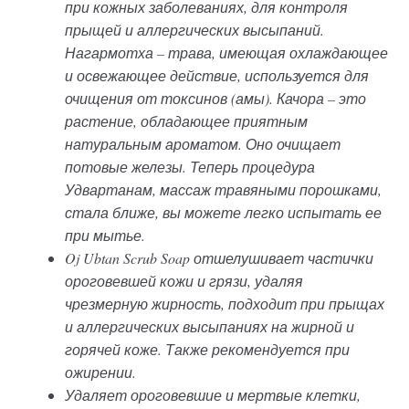
при кожных заболеваниях, для контроля
прыщей и аллергических высыпаний.
Нагармотха – трава, имеющая охлаждающее
и освежающее действие, используется для
очищения от токсинов (амы). Качора – это
растение, обладающее приятным
натуральным ароматом. Оно очищает
потовые железы. Теперь процедура
Удвартанам, массаж травяными порошками,
стала ближе, вы можете легко испытать ее
при мытье.
Oj Ubtan Scrub Soap отшелушивает частички
ороговевшей кожи и грязи, удаляя
чрезмерную жирность, подходит при прыщах
и аллергических высыпаниях на жирной и
горячей коже. Также рекомендуется при
ожирении.
Удаляет ороговевшие и мертвые клетки,