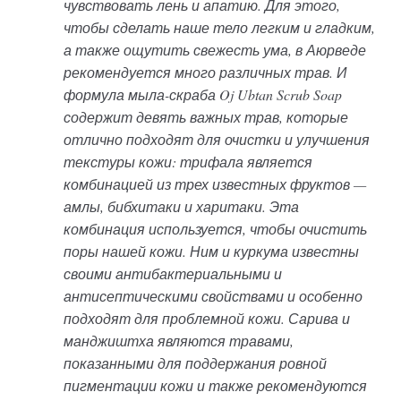
чувствовать лень и апатию. Для этого,
чтобы сделать наше тело легким и гладким,
а также ощутить свежесть ума, в Аюрведе
рекомендуется много различных трав. И
формула мыла-скраба Oj Ubtan Scrub Soap
содержит девять важных трав, которые
отлично подходят для очистки и улучшения
текстуры кожи: трифала является
комбинацией из трех известных фруктов —
амлы, бибхитаки и харитаки. Эта
комбинация используется, чтобы очистить
поры нашей кожи. Ним и куркума известны
своими антибактериальными и
антисептическими свойствами и особенно
подходят для проблемной кожи. Сарива и
манджиштха являются травами,
показанными для поддержания ровной
пигментации кожи и также рекомендуются