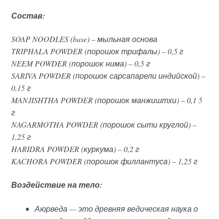
Состав:
SOAP NOODLES (base) – мыльная основа
TRIPHALA POWDER (порошок трифалы) – 0,5 г
NEEM POWDER (порошок нима) – 0,5 г
SARIVA POWDER (порошок сарсапарели индийской) –
0,15 г
MANJISHTHA POWDER (порошок манжиштхи) – 0,1 5
г
NAGARMOTHA POWDER (порошок сыти круглой) –
1,25 г
HARIDRA POWDER (куркума) – 0,2 г
KACHORA POWDER (порошок филлантуса) – 1,25 г
Воздействие на тело:
Аюрведа — это древняя ведическая наука о