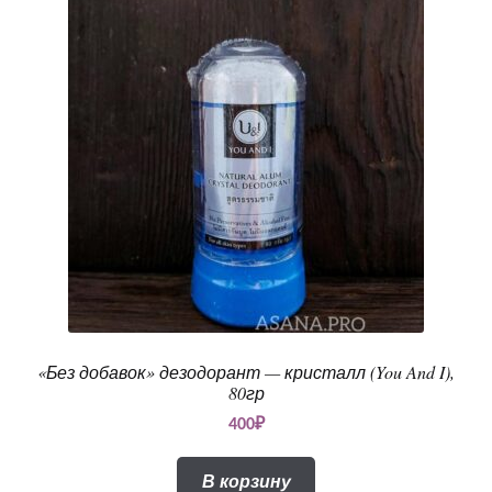
«Без добавок» дезодорант — кристалл (You And I),
80гр
400
₽
В корзину