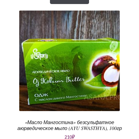
«Масло Мангостина» безсульфатное
аюрведическое мыло (AYU SWASTHYA), 100гр
210
₽