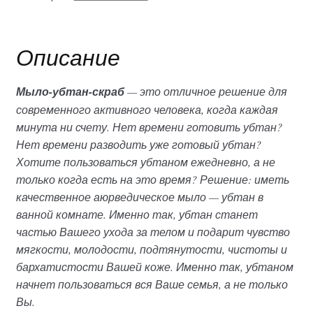
мыло
(AYU
SWASTHYA),
Описание
120гр
Мыло-убтан-скраб
— это отличное решение для
современного активного человека, когда каждая
минута ни счету. Нет времени готовить убтан?
Нет времени разводить уже готовый убтан?
Хотите пользоваться убтаном ежедневно, а не
только когда есть на это время? Решение: иметь
качественное аюрведическое мыло — убтан в
ванной комнате. Именно так, убтан станет
частью Вашего ухода за телом и подарит чувство
мягкости, молодости, подтянутости, чистоты и
бархатистости Вашей коже. Именно так, убтаном
начнет пользоваться вся Ваше семья, а не только
Вы.