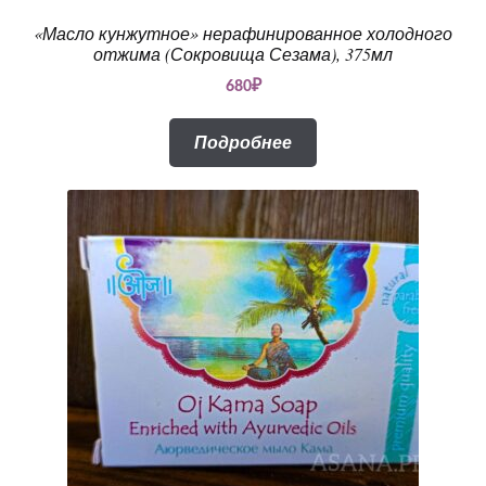
«Масло кунжутное» нерафинированное холодного
отжима (Сокровища Сезама), 375мл
680
₽
Подробнее