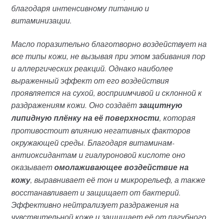
благодаря интенсивному питанию и
витаминизации.
Масло поразительно благотворно воздействует на
все типы кожи, не вызывая при этом забивания пор
и аллергических реакций. Однако наиболее
выраженный эффект от его воздействия
проявляется на сухой, восприимчивой и склонной к
раздражениям кожи. Оно создаёт
защитную
липидную плёнку на её поверхности
, которая
противостоит влиянию негативных факторов
окружающей среды. Благодаря витаминам-
антиоксидантам и гиалуроновой кислоте оно
оказывает
омолаживающее воздействие на
кожу
, выравнивает её тон и микрорельеф, а также
восстанавливает и защищает от бактерий.
Эффективно нейтрализует раздражения на
чувствительной коже и защищает её от пагубного