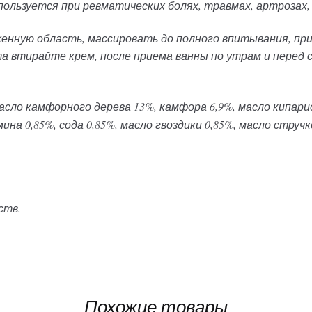
пользуется при ревматических болях, травмах, артрозах,
енную область, массировать до полного впитывания, пр
 втирайте крем, после приема ванны по утрам и перед сн
асло камфорного дерева 13%, камфора 6,9%, масло кипарис
ина 0,85%, сода 0,85%, масло гвоздики 0,85%, масло стручк
ств.
Похожие товары