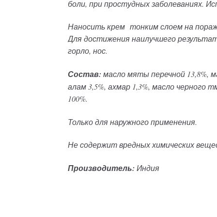
боли, при простудных заболеваниях. Ис
Наносить крем тонким слоем на пораж
Для достижения наилучшего результата
горло, нос.
Состав:
масло мяты перечной 13,8%, м
алам 3,5%, ахмар 1,3%, масло черного тм
100%.
Только для наружного применения.
Не содержит вредных химических веще
Производитель:
Индия