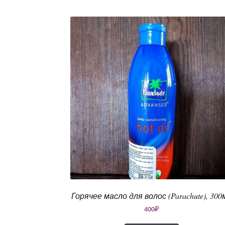
Горячее масло для волос (Parachute), 300
400
₽