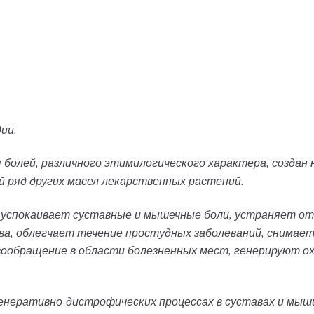
ии.
 болей, различного этимилогического характера, создан 
 ряд других масел лекарственных растений.
успокаивает суставные и мышечные боли, устраняет от
ва, облегчает течение простудных заболеваний, снимает
ообращение в области болезненных мест, генерируют ох
неративно-дистрофических процессах в суставах и мышца