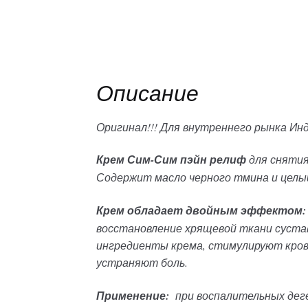
Описание
Оригинал!!! Для внутреннего рынка Инд
Крем Сим-Сим пэйн релиф
для снятия
Содержит масло черного тмина и целый
Крем обладает двойным эффектом:
восстановление хрящевой ткани суста
ингредиенты крема, стимулируют кров
устраняют боль.
Применение:
при воспалительных деге