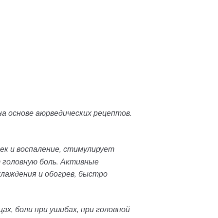
на основе аюрведических рецептов.
ек и воспаление, стимулирует
 головную боль. Активные
лаждения и обогрев, быстро
х, боли при ушибах, при головной