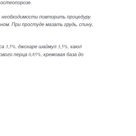
 остеопорозе.
и необходимости повторить процедуру.
ом. При простуде мазать грудь, спину,
а 3,5%, джохаре шаймул 3,5%, хаюл
ового перца 0,85%, кремовая база до