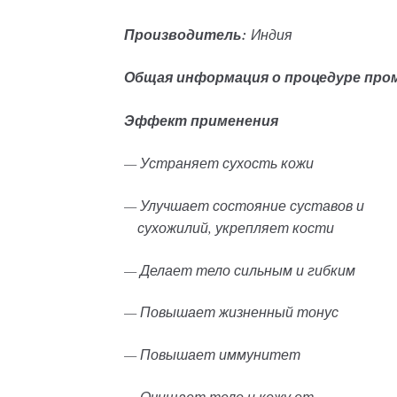
Производитель:
Индия
Общая информация о процедуре пром
Эффект применения
— Устраняет сухость кожи
— Улучшает состояние суставов и
сухожилий, укрепляет кости
— Делает тело сильным и гибким
— Повышает жизненный тонус
— Повышает иммунитет
— Очищает тело и кожу от