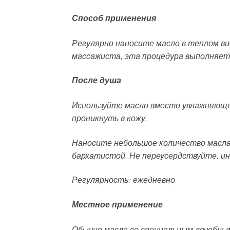
Способ применения
Регулярно наносите масло в теплом ви
массажиста, эта процедура выполняет
После душа
Используйте масло вместо увлажняюще
проникнуть в кожу.
Наносите небольшое количество масла 
бархатистой. Не переусердствуйте, ин
Регулярность
: ежедневно
Местное применение
Обычно масла со специальным лечебным