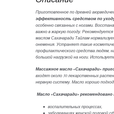
Приготовленное по древней аюрведиче
эффективность средством по уходу
особенно связанных с ногами. Восстан
важно в жаркую погоду. Рекомендуется
маслом Сахачаради Тайлам нормализуе
онемения. Устраняет такие косметичес
профилактического средства людям, на
большой нагрузкой на ноги. Использует
Массажное масло «Сахачаради» при
входят около 30 лекарственных расте
нервную систему. Масло хорошо подхо
Масло «Сахачаради» рекомендовано
воспалительных процессах,
заболеваниях женской половой с