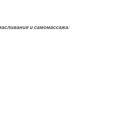
асливания и самомассажа: