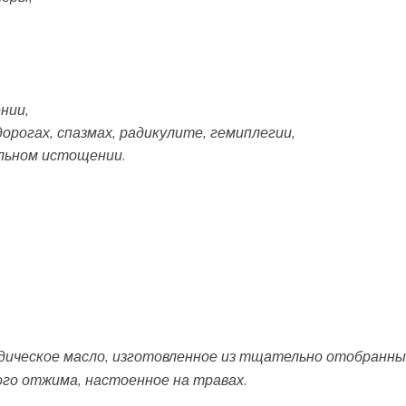
нии,
орогах, спазмах, радикулите, гемиплегии,
альном истощении.
дическое масло, изготовленное из тщательно отобранных
го отжима, настоенное на травах.