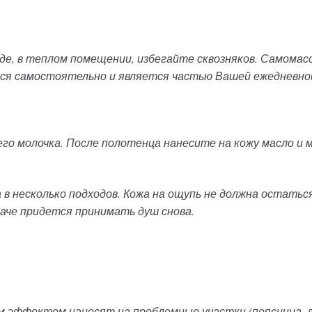
де, в теплом помещении, избегайте сквозняков. Самома
ся самостоятельно и является частью Вашей ежедневно
го молочка. После полотенца нанесите на кожу масло и
в несколько подходов. Кожа на ощупь не должна остаться
аче придется принимать душ снова.
 эффектом наносят на проблемные участки (поясница, ло