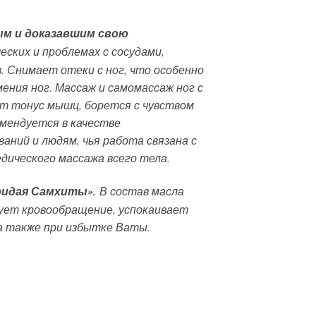
ым и доказавшим свою
ких и проблемах с сосудами,
. Снимает отеки с ног, что особенно
ения ног. Массаж и самомассаж ног с
т тонус мышц, борется с чувством
омендуется в качестве
ний и людям, чья работа связана с
едического массажа всего тела.
ридая Самхиты».
В состав масла
ует кровообращение, успокаивает
а также при избытке Ваты.