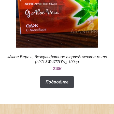
«Алое Вера» , безсульфатное аюрведическое мыло
(AYU SWASTHYA), 100гр
210
₽
Подробнее