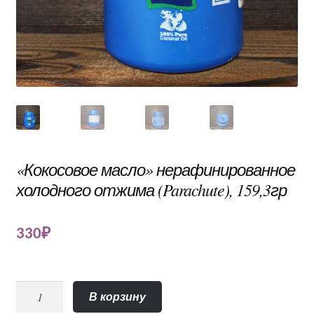
«Кокосовое масло» нерафинированное
холодного отжима (Parachute), 159,3гр
330
₽
Количество
В корзину
«Кокосовое