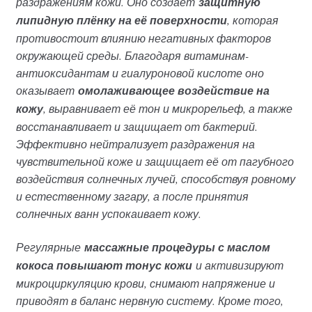
раздражениям кожи. Оно создаёт
защитную
липидную плёнку на её поверхности
, которая
противостоит влиянию негативных факторов
окружающей среды. Благодаря витаминам-
антиоксидантам и гиалуроновой кислоте оно
оказывает
омолаживающее воздействие на
кожу
, выравнивает её тон и микрорельеф, а также
восстанавливает и защищает от бактерий.
Эффективно нейтрализует раздражения на
чувствительной коже и защищает её от пагубного
воздействия солнечных лучей, способствуя ровному
и естественному загару, а после принятия
солнечных ванн успокаивает кожу.
Регулярные
массажные процедуры с маслом
кокоса повышают тонус кожи
и активизируют
микроциркуляцию крови, снимают напряжение и
приводят в баланс нервную систему. Кроме того,