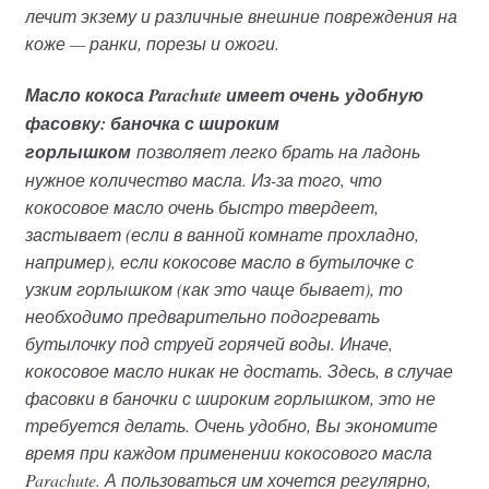
лечит экзему и различные внешние повреждения на
коже — ранки, порезы и ожоги.
Масло кокоса Parachute имеет очень удобную
фасовку: баночка с широким
горлышком
позволяет легко брать на ладонь
нужное количество масла. Из-за того, что
кокосовое масло очень быстро твердеет,
застывает (если в ванной комнате прохладно,
например), если кокосове масло в бутылочке с
узким горлышком (как это чаще бывает), то
необходимо предварительно подогревать
бутылочку под струей горячей воды. Иначе,
кокосовое масло никак не достать. Здесь, в случае
фасовки в баночки с широким горлышком, это не
требуется делать. Очень удобно, Вы экономите
время при каждом применении кокосового масла
Parachute. А пользоваться им хочется регулярно,