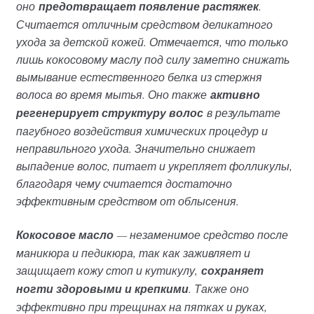
оно
предотвращает появление растяжек
.
Считается отличным средством деликатного
ухода за детской кожей. Отмечается, что только
лишь кокосовому маслу под силу заметно снижать
вымывание естественного белка из стержня
волоса во время мытья. Оно также
активно
регенерирует структуру волос
в результате
пагубного воздействия химических процедур и
неправильного ухода. Значительно снижает
выпадение волос, питает и укрепляет фолликулы,
благодаря чему считается достаточно
эффективным средством от облысения.
Кокосовое масло
— незаменимое средство после
маникюра и педикюра, так как заживляет и
защищает кожу стоп и кутикулу,
сохраняет
ногти здоровыми и крепкими
. Также оно
эффективно при трещинах на пятках и руках,