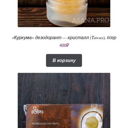
«Куркума» дезодорант — кристалл (Tawas), 60гр
400
₽
В корзину