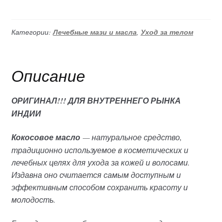
масло»
нерафинированное
холодного
Категории:
Лечебные мази и масла
,
Уход за телом
отжима
(Parachute),
159,3гр
Описание
ОРИГИНАЛ!!! ДЛЯ ВНУТРЕННЕГО РЫНКА
ИНДИИ
Кокосовое масло
— натуральное средство,
традиционно используемое в косметических и
лечебных целях для ухода за кожей и волосами.
Издавна оно считается самым доступным и
эффективным способом сохранить красоту и
молодость.