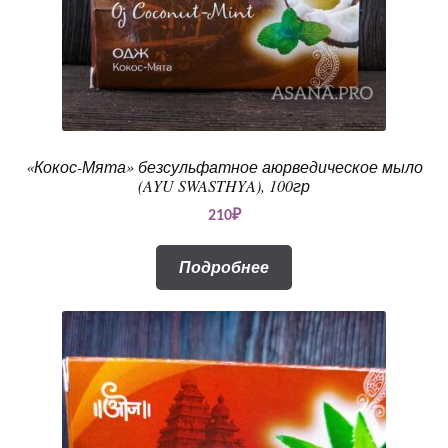
«Кокос-Мята» безсульфатное аюрведическое мыло
(AYU SWASTHYA), 100гр
210
₽
Подробнее