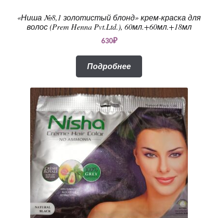
«Ниша №8,1 золотистый блонд» крем-краска для
волос (Prem Henna Pvt.Ltd.), 60мл.+60мл.+18мл
630
₽
Подробнее