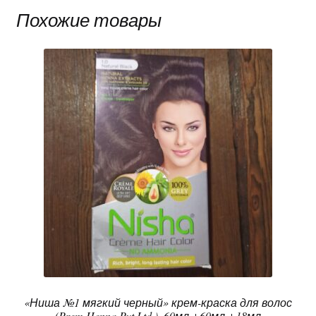
Похожие товары
«Ниша №1 мягкий черный» крем-краска для волос
(Prem Henna Pvt.Ltd.), 60мл.+60мл.+18мл