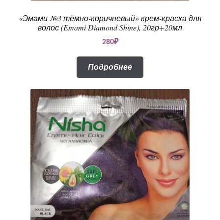
«Эмами №3 тёмно-коричневый» крем-краска для
волос (Emami Diamond Shine), 20гр+20мл
280
₽
Подробнее