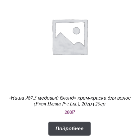
«Ниша №7,3 медовый блонд» крем-краска для волос
(Prem Henna Pvt.Ltd.), 20гр+20гр
280
₽
Подробнее