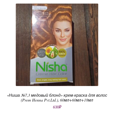
«Ниша №7,3 медовый блонд» крем-краска для волос
(Prem Henna Pvt.Ltd.), 60мл+60мл+18мл
630
₽