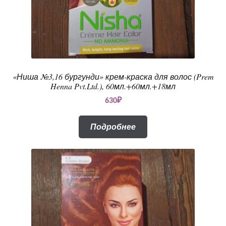
«Ниша №3,16 бургунди» крем-краска для волос (Prem
Henna Pvt.Ltd.), 60мл.+60мл.+18мл
630
₽
Подробнее