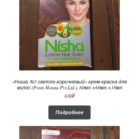
«Ниша №5 светло-коричневый» крем-краска для
волос (Prem Henna Pvt.Ltd.), 60мл.+60мл.+18мл
630
₽
Подробнее