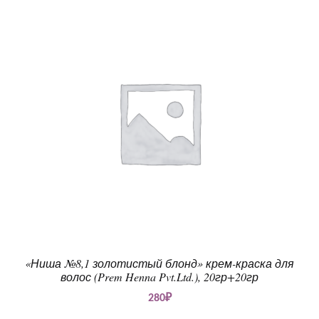
«Ниша №8,1 золотистый блонд» крем-краска для
волос (Prem Henna Pvt.Ltd.), 20гр+20гр
280
₽