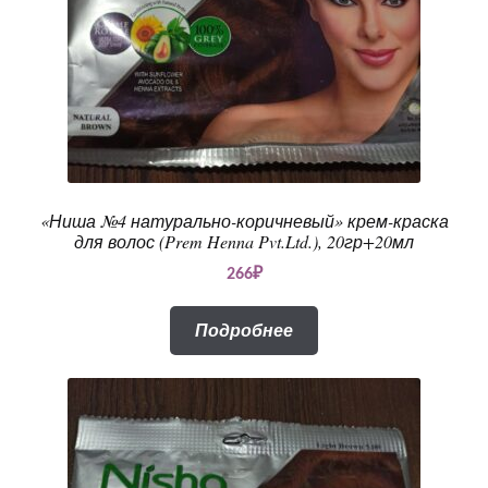
«Ниша №4 натурально-коричневый» крем-краска
для волос (Prem Henna Pvt.Ltd.), 20гр+20мл
266
₽
Подробнее