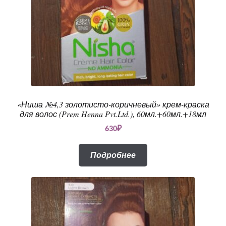
«Ниша №4,3 золотисто-коричневый» крем-краска
для волос (Prem Henna Pvt.Ltd.), 60мл.+60мл.+18мл
630
₽
Подробнее