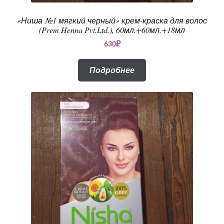
«Ниша №1 мягкий черный» крем-краска для волос
(Prem Henna Pvt.Ltd.), 60мл.+60мл.+18мл
630
₽
Подробнее