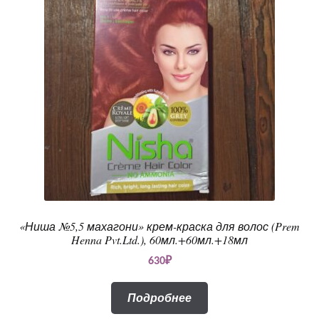
«Ниша №5,5 махагони» крем-краска для волос (Prem
Henna Pvt.Ltd.), 60мл.+60мл.+18мл
630
₽
Подробнее