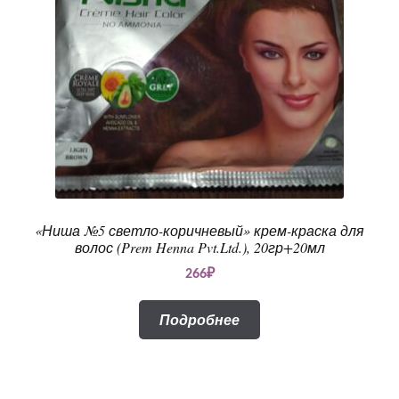
«Ниша №5 светло-коричневый» крем-краска для
волос (Prem Henna Pvt.Ltd.), 20гр+20мл
266
₽
Подробнее