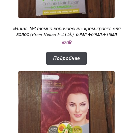
«Ниша №3 темно-коричневый» крем-краска для
волос (Prem Henna Pvt.Ltd.), 60мл.+60мл.+18мл
630
₽
Подробнее