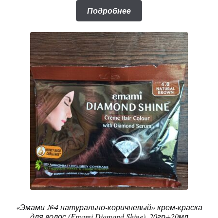
Подробнее
«Эмами №4 натурально-коричневый» крем-краска
для волос (Emami Diamond Shine), 20гр+20мл