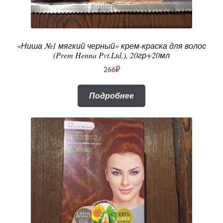
«Ниша №1 мягкий черный» крем-краска для волос
(Prem Henna Pvt.Ltd.), 20гр+20мл
266
₽
Подробнее