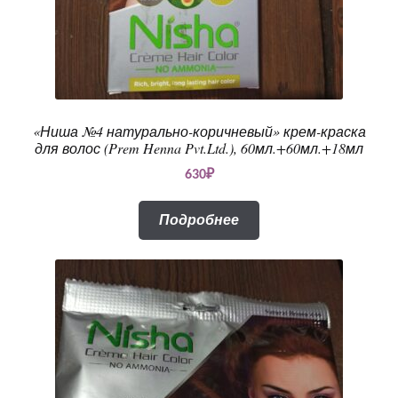
«Ниша №4 натурально-коричневый» крем-краска
для волос (Prem Henna Pvt.Ltd.), 60мл.+60мл.+18мл
630
₽
Подробнее