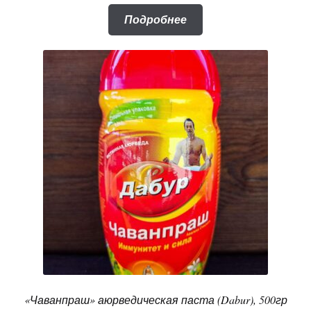
Подробнее
«Чаванпраш» аюрведическая паста (Dabur), 500гр