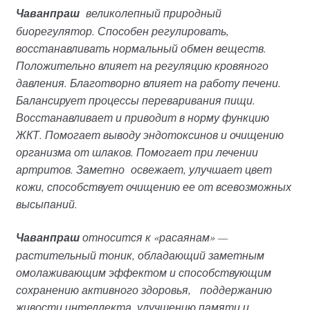
Чаванпраш
великолепный природный
биорегулятор. Способен регулировать,
восстанавливать нормальный обмен веществ.
Положительно влияет на регуляцию кровяного
давления. Благотворно влияет на работу печени.
Балансирует процессы переваривания пищи.
Восстанавливает и приводит в норму функцию
ЖКТ. Помогает выводу эндотоксинов и очищению
организма от шлаков. Помогает при лечении
артритов. Заметно освежает, улучшает цвет
кожи, способствует очищению ее от всевозможных
высыпаний.
Чаванпраш
относится к «расаянам» —
растительный тоник, обладающий заметным
омолаживающим эффектом и способствующим
сохранению активного здоровья, поддержанию
живости интеллекта, улучшению памяти и