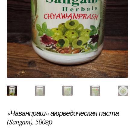
«Чаванпраш» аюрведическая паста
(Sangam), 500гр