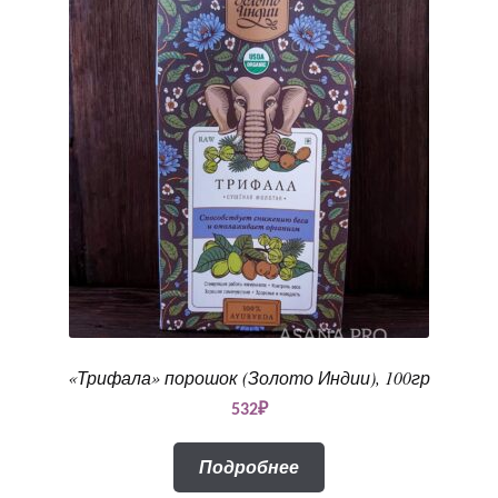
«Трифала» порошок (Золото Индии), 100гр
532
₽
Подробнее