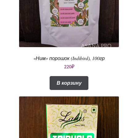
«Ним» порошок (Indibird), 100гр
220
₽
В корзину