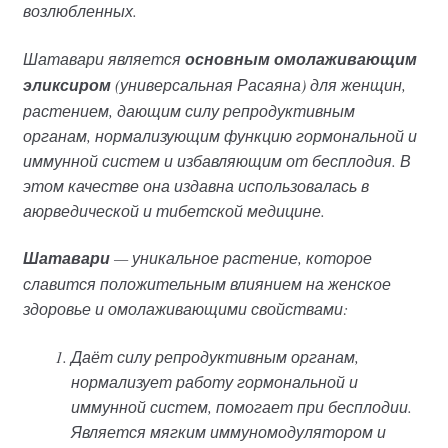
возлюбленных.
Шатавари является
основным омолаживающим
эликсиром
(универсальная Расаяна) для женщин,
растением, дающим силу репродуктивным
органам, нормализующим функцию гормональной и
иммунной систем и избавляющим от бесплодия. В
этом качестве она издавна использовалась в
аюрведической и тибетской медицине.
Шатавари
— уникальное растение, которое
славится положительным влиянием на женское
здоровье и омолаживающими свойствами:
Даёт силу репродуктивным органам,
нормализует работу гормональной и
иммунной систем, помогает при бесплодии.
Является мягким иммуномодулятором и