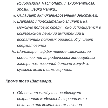
(фибромиом, мастопатий, эндометриоза,
эрозии шейки матки).
Обладает антиканцерогенным действием.
Шатавари положительно влияет и на
мужскую половую сферу – оно используется в
комплексном лечении импотенции и
воспалениях половых органов. Улучшает
сперматогенез.
Шатавари – эффективное смягчающее
средство при атрофических гипоацидных
гастритах, язвенной болезни желудка,
сухости кожи и даже герпесе.
Кроме того Шатавари:
Облегчает жажду и способствует
сохранению жидкостей в организме и
показана при комплексном лечении