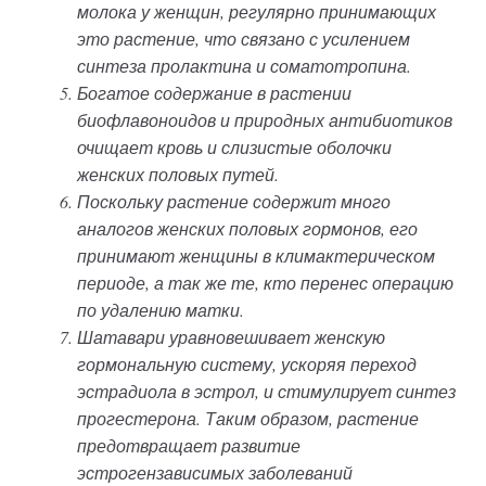
молока у женщин, регулярно принимающих
это растение, что связано с усилением
синтеза пролактина и соматотропина.
Богатое содержание в растении
биофлавоноидов и природных антибиотиков
очищает кровь и слизистые оболочки
женских половых путей.
Поскольку растение содержит много
аналогов женских половых гормонов, его
принимают женщины в климактерическом
периоде, а так же те, кто перенес операцию
по удалению матки.
Шатавари уравновешивает женскую
гормональную систему, ускоряя переход
эстрадиола в эстрол, и стимулирует синтез
прогестерона. Таким образом, растение
предотвращает развитие
эстрогензависимых заболеваний