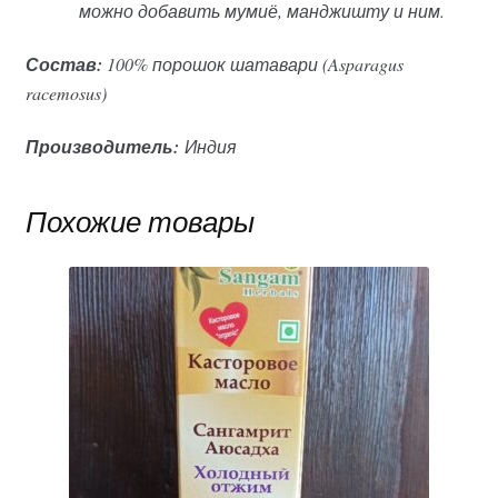
можно добавить мумиё, манджишту и ним.
Состав:
100% порошок шатавари (Asparagus
racemosus)
Производитель:
Индия
Похожие товары