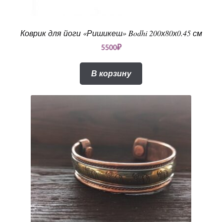
Коврик для йоги «Ришикеш» Bodhi 200х80х0.45 см
5500
₽
В корзину