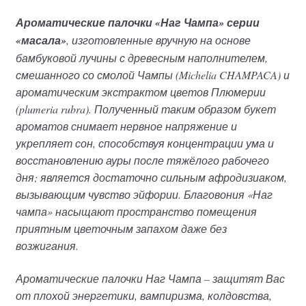
Ароматические палочки «Наг Чампа» серии
«масала»
, изготовленные вручную на основе
бамбуковой лучины с древесным наполнителем,
смешанного со смолой Чампы (Michelia CHAMPACA) и
ароматическим экстрактом цветов Плюмерии
(plumeria rubra). Полученный таким образом букет
ароматов снимает нервное напряжение и
укрепляет сон, способствуя концентрации ума и
восстановлению ауры после тяжёлого рабочего
дня; является достаточно сильным афродизиаком,
вызывающим чувство эйфории. Благовония «Наг
чампа» насыщают пространство помещения
приятным цветочным запахом даже без
возжигания.
Ароматические палочки Наг Чампа – защитят Вас
от плохой энергетики, вампиризма, колдовства,