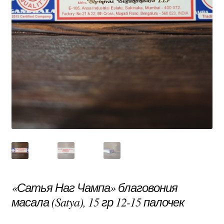
«Сатья Наг Чампа» благовония
масала (Satya), 15 гр 12-15 палочек