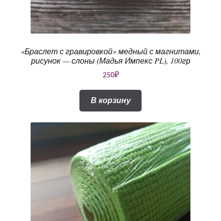
«Браслет с гравировкой» медный с магнитами,
рисунок — слоны (Мадья Импекс PL), 100гр
250
₽
В корзину