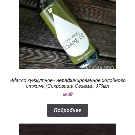
«Масло кунжутное» нерафинированное холодного
отжима (Сокровища Сезама), 375мл
680
₽
Подробнее