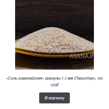
«Соль гималайская» гранулы 1-2 мм (Пакистан), 1кг
500
₽
В корзину