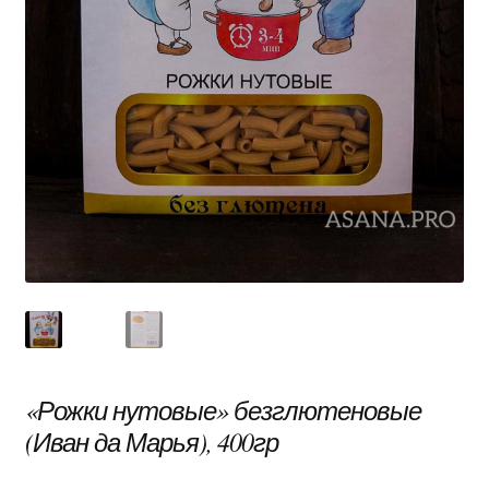
«Рожки нутовые» безглютеновые
(Иван да Марья), 400гр