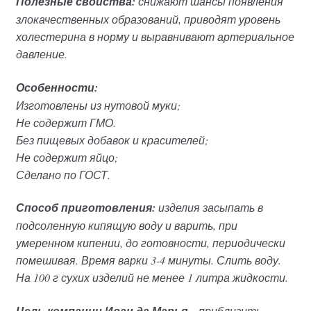
Полезные свойства:
снижают шансы появления
злокачественных образований, приводят уровень
холестерина в норму и выравнивают артериальное
давление.
Особенности:
Изготовлены из нутовой муки;
Не содержит ГМО.
Без пищевых добавок и красителей;
Не содержит яйцо;
Сделано по ГОСТ.
Способ приготовления:
изделия засыпать в
подсоленную кипящую воду и варить, при
умеренном кипении, до готовности, периодически
помешивая. Время варки 3-4 минуты. Слить воду.
На 100 г сухих изделий не менее 1 литра жидкости.
– приблизить