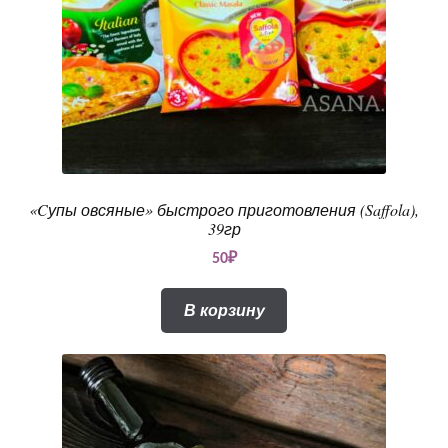
«Cупы овсяные» быстрого приготовления (Saffola),
39гр
50
₽
В корзину