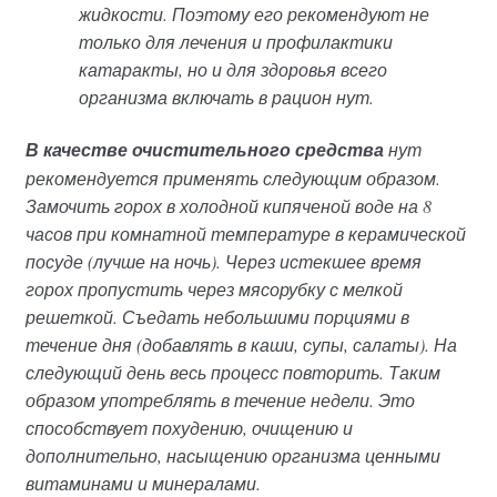
жидкости. Поэтому его рекомендуют не
только для лечения и профилактики
катаракты, но и для здоровья всего
организма включать в рацион нут.
В качестве очистительного средства
нут
рекомендуется применять следующим образом.
Замочить горох в холодной кипяченой воде на 8
часов при комнатной температуре в керамической
посуде (лучше на ночь). Через истекшее время
горох пропустить через мясорубку с мелкой
решеткой. Съедать небольшими порциями в
течение дня (добавлять в каши, супы, салаты). На
следующий день весь процесс повторить. Таким
образом употреблять в течение недели. Это
способствует похудению, очищению и
дополнительно, насыщению организма ценными
витаминами и минералами.