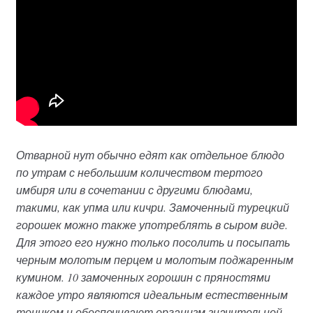
Отварной нут обычно едят как отдельное блюдо
по утрам с небольшим количеством тертого
имбиря или в сочетании с другими блюдами,
такими, как упма или кичри. Замоченный турецкий
горошек можно также употреблять в сыром виде.
Для этого его нужно только посолить и посыпать
черным молотым перцем и молотым поджаренным
кумином. 10 замоченных горошин с пряностями
каждое утро являются идеальным естественным
тоником и обеспечивают организм значительной