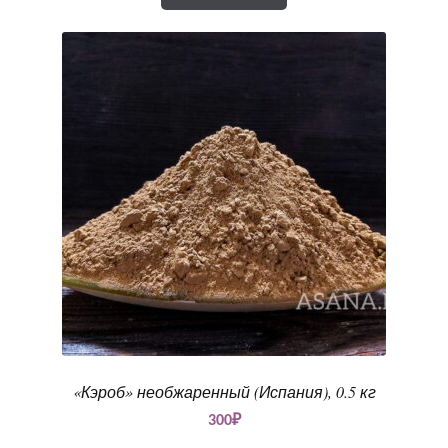
«Кэроб» необжаренный (Испания), 0.5 кг
300
₽