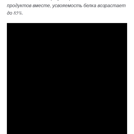
продуктов вместе, усвояемость белка возрастает
до 85%.