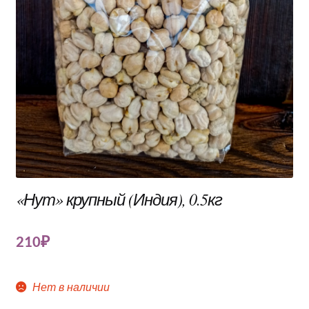
«Нут» крупный (Индия), 0.5кг
210
₽
Нет в наличии