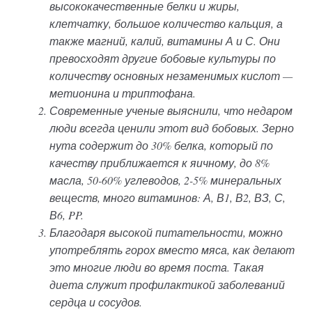
высококачественные белки и жиры,
клетчатку, большое количество кальция, а
также магний, калий, витамины А и С. Они
превосходят другие бобовые культуры по
количеству основных незаменимых кислот —
метионина и триптофана.
Современные ученые выяснили, что недаром
люди всегда ценили этот вид бобовых. Зерно
нута содержит до 30% белка, который по
качеству приближается к яичному, до 8%
масла, 50-60% углеводов, 2-5% минеральных
веществ, много витаминов: А, В1, В2, ВЗ, С,
В6, PP.
Благодаря высокой питательности, можно
употреблять горох вместо мяса, как делают
это многие люди во время поста. Такая
диета служит профилактикой заболеваний
сердца и сосудов.