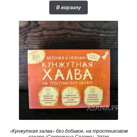
В корзину
«Кунжутная халва» без добавок, на тростниковом
сахаре (Сокровища Сезама), 290гр