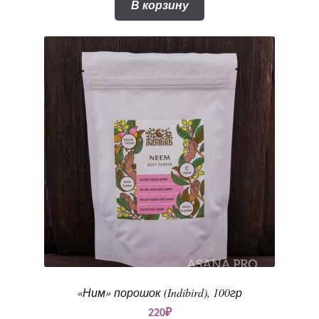
В корзину
«Ним» порошок (Indibird), 100гр
220
₽