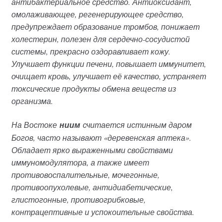
антибактериальное средство. Антиоксидант,
омолаживающее, регенерирующее средство,
предупреждает образование тромбов, понижает
холестерин, полезен для сердечно-сосудистой
системы, прекрасно оздоравливает кожу.
Улучшает функции печени, повышает иммунитет,
очищает кровь, улучшает её качество, устраняет
токсические продукты обмена веществ из
организма.
На Востоке
ниим
считается истинным даром
Богов, часто называют «деревенская аптека».
Обладает ярко выраженными свойствами
иммуномодулятора, а также имеет
противовоспалительные, мочегонные,
противоопухолевые, антидиабетические,
глистогонные, противогрибковые,
контрацептивные и успокоительные свойства.