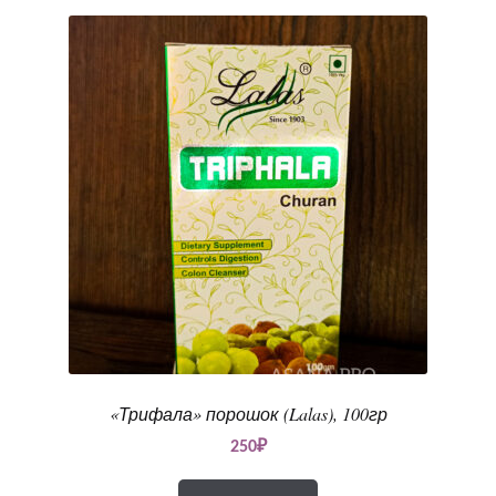
«Трифала» порошок (Lalas), 100гр
250
₽