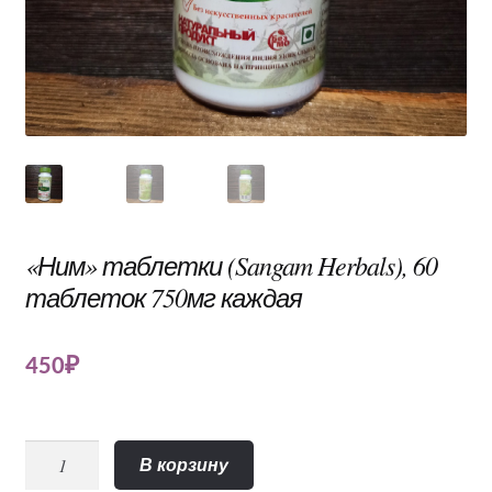
«Ним» таблетки (Sangam Herbals), 60
таблеток 750мг каждая
450
₽
Количество
В корзину
"Ним"