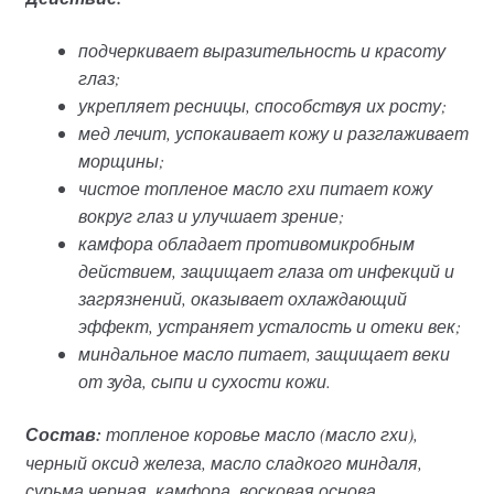
подчеркивает выразительность и красоту
глаз;
укрепляет ресницы, способствуя их росту;
мед лечит, успокаивает кожу и разглаживает
морщины;
чистое топленое масло гхи питает кожу
вокруг глаз и улучшает зрение;
камфора обладает противомикробным
действием, защищает глаза от инфекций и
загрязнений, оказывает охлаждающий
эффект, устраняет усталость и отеки век;
миндальное масло питает, защищает веки
от зуда, сыпи и сухости кожи.
Состав:
топленое коровье масло (масло гхи),
черный оксид железа, масло сладкого миндаля,
сурьма черная, камфора, восковая основа.