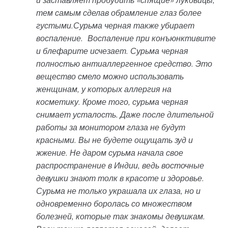
тем самым сделав обрамление глаз более
густыми.Сурьма черная также убирает
воспаление. Воспаление при конъюнктивите
и блефарите исчезает. Сурьма черная
полностью антиаллергенное средство. Это
вещество смело можно использовать
женщинам, у которых аллергия на
косметику. Кроме того, сурьма черная
снимает усталость. Даже после длительной
работы за монитором глаза не будут
красными. Вы не будете ощущать зуд и
жжение. Не даром сурьма начала свое
распространение в Индии, ведь восточные
девушки знают толк в красоте и здоровье.
Сурьма не только украшала их глаза, но и
одновременно боролась со множеством
болезней, которые так знакомы девушкам.