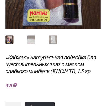
«Каджал» натуральная подводка для
чувствительных глаз с маслом
сладкого миндаля (KHOJATI), 1.5 гр
420
₽
Количество