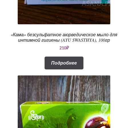
«Кама» безсульфатное аюрведическое мыло для
интимной гигиены (AYU SWASTHYA), 100гр
210
₽
Подробнее