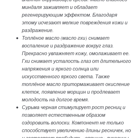
миндаля заживляет и обладает
регенерирующим эффектом. Благодаря
этому исчезают мелкие повреждения кожи и
раздражение.
Топлёное масло (масло гхи) снимает
воспаление и раздражение вокруг глаз.
Прекрасно увлажняет кожу, омолаживает ее.
Гхи снимает усталость глаз от длительного
напряжения и яркого солнца или
искусственного яркого света. Также
топлёное масло притормаживает окисление
клеток, появление морщин и продлевает
молодость на долгое время.
Сурьма черная стимулирует рост ресниц и
позволяет естественным образом
оздоровить волоски. Компонент не только
способствует увеличению длины ресничек, но
и заставляет пробудить «спящие» луковицы,