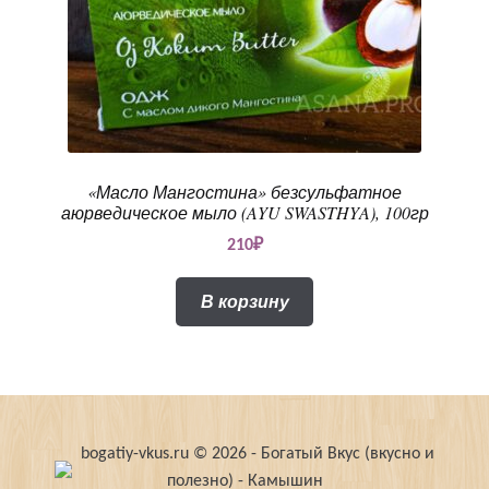
«Масло Мангостина» безсульфатное
аюрведическое мыло (AYU SWASTHYA), 100гр
210
₽
В корзину
bogatiy-vkus.ru © 2026 - Богатый Вкус (вкусно и
полезно) - Камышин