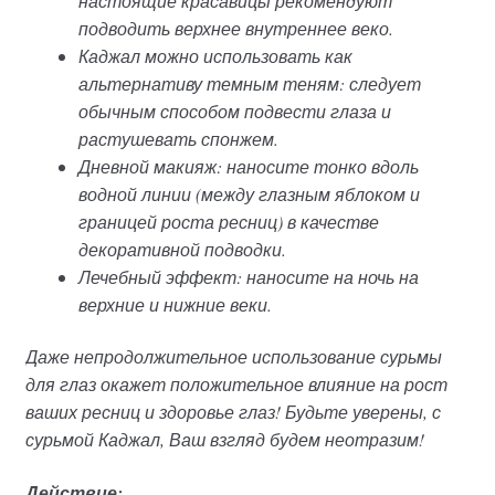
настоящие красавицы рекомендуют
подводить верхнее внутреннее веко.
Каджал можно использовать как
альтернативу темным теням: следует
обычным способом подвести глаза и
растушевать спонжем.
Дневной макияж: наносите тонко вдоль
водной линии (между глазным яблоком и
границей роста ресниц) в качестве
декоративной подводки.
Лечебный эффект: наносите на ночь на
верхние и нижние веки.
Даже непродолжительное использование сурьмы
для глаз окажет положительное влияние на рост
ваших ресниц и здоровье глаз! Будьте уверены, с
сурьмой Каджал, Ваш взгляд будем неотразим!
Действие: