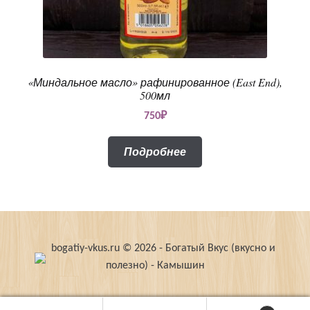
«Миндальное масло» рафинированное (East End),
500мл
750
₽
Подробнее
bogatiy-vkus.ru © 2026 - Богатый Вкус (вкусно и
полезно) - Камышин