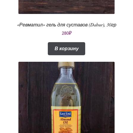
«Ревматил» гель для суставов (Dabur), 30гр
280
₽
В корзину