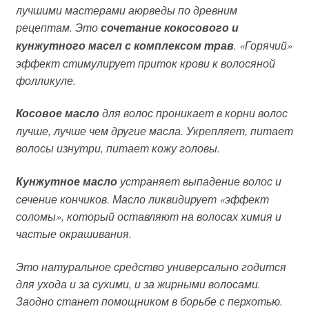
лучшими мастерами аюрведы по древним
рецептам. Это
сочетание кокосового и
кунжутного масел с комплексом трав
. «Горячий»
эффект стимулирует приток крови к волосяной
фолликуле.
Косовое масло
для волос проникает в корни волос
лучше, лучше чем другие масла. Укрепляет, питает
волосы изнутри, питает кожу головы.
Кунжутное масло
устраняет выпадение волос и
сечение кончиков. Масло ликвидирует «эффект
соломы», который оставляют на волосах химия и
частые окрашивания.
Это натуральное средство универсально годится
для ухода и за сухими, и за жирными волосами.
Заодно станет помощником в борьбе с перхотью.