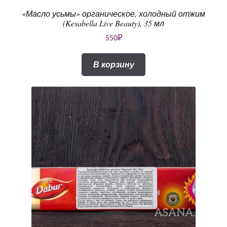
«Масло усьмы» органическое, холодный отжим
(Kesabella Live Beauty), 35 мл
550
₽
В корзину